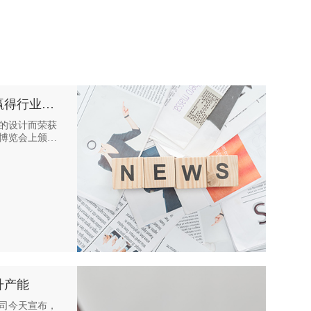
赢得行业认
的设计而荣获
博览会上颁
。
升产能
司今天宣布，