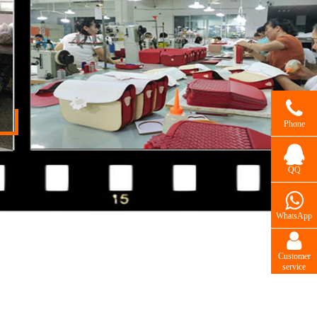
Phone
QQ
WhatsApp
Customer
service