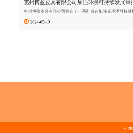
惠州博盈皮具有限公司加强环境可持续发展举
惠州博盈皮具有限公司宣布了一系列旨在加强其环境可持续
公司以致力于质量和创新而闻名，现在已将注意力转向减少
生产方法。
2024-05-19
© 2