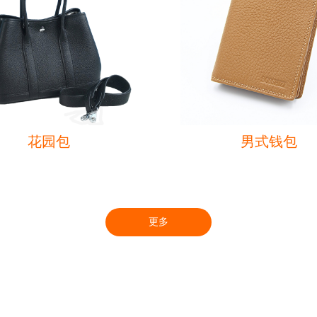
花园包
男式钱包
更多