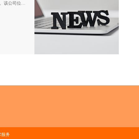
。该公司位于
他高档配饰而
术服务