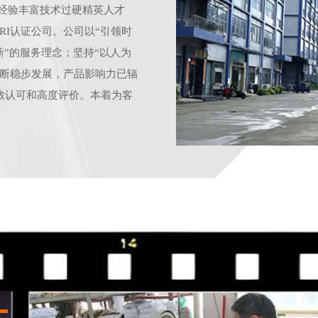
造经验丰富技术过硬精英人才
FORI认证公司。公司以“引领时
新”的服务理念；坚持“以人为
不断稳步发展，产品影响力已辐
致认可和高度评价。本着为客